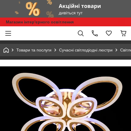
Магазин інтер'єрного освітлення
Товари та послуги
Сучасні світлодіодні люстри
Світл