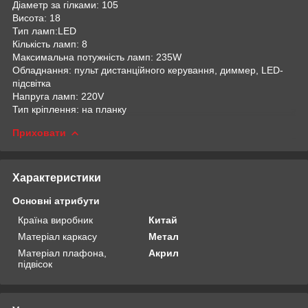
Діаметр за гілками: 105
Висота: 18
Тип ламп:LED
Кількість ламп: 8
Максимальна потужність ламп: 235W
Обладнання: пульт дистанційного керування, диммер, LED-
підсвітка
Напруга ламп: 220V
Тип кріплення: на планку
Приховати
Характеристики
Основні атрибути
Країна виробник
Китай
Матеріал каркасу
Метал
Матеріал плафона,
Акрил
підвісок