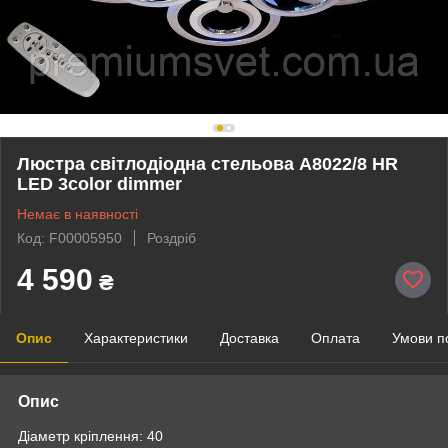
Люстра світлодіодна стельова A8022/8 HR
LED 3color dimmer
Немає в наявності
Код: F00005950
Роздріб
4 590
₴
Опис
Характеристики
Доставка
Оплата
Умови п
Опис
Діаметр кріплення: 40