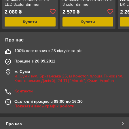
LED 3color dimmer
3 color dimmer
BK L
85W
2 080
2 570
2 2
₴
₴
Купити
Купити
Про нас
100% позитивних з 23 відгуків за рік
Працює з 20.05.2011
м. Суми
м. Суми вул. Британська 25, м Конотоп площа Ринок (пл.
Конотопських Дивізій), 24 ТЦ "Магніт", Суми, Україна
Контакти
Сьогодні працює з 09:00 до 16:30
Показати весь графік роботи
Про нас