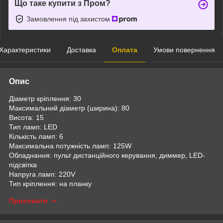
Що таке купити з Пром?
Замовлення під захистом
Характеристики
Доставка
Оплата
Умови повернення
Опис
Діаметр кріплення: 30
Максимальний діаметр (ширина): 80
Висота: 15
Тип ламп: LED
Кількість ламп: 6
Максимальна потужність ламп: 125W
Обладнання: пульт дистанційного керування, диммер, LED-
підсвітка
Напруга ламп: 220V
Тип кріплення: на планку
Приховати