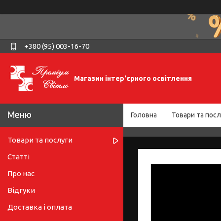
+380 (95) 003-16-70
Магазин інтер'єрного освітлення
Головна
Товари та посл
Товари та послуги
Статті
Про нас
Відгуки
Доставка і оплата