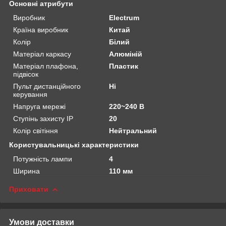
Основні атрибути
Виробник
Electrum
Країна виробник
Китай
Колір
Білий
Матеріал каркасу
Алюміній
Матеріал плафона,
Пластик
підвісок
Пульт дистанційного
Ні
керування
Напруга мережі
220~240 В
Ступінь захисту IP
20
Колір світіння
Нейтральний
Користувальницькі характеристики
Потужність лампи
4
Ширина
110 мм
Приховати
Умови доставки