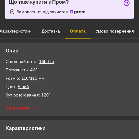
Що таке купити з Пром?
Замовлення під захистом
Характеристики
Доставка
Оплата
Умови повернення
Опис
Світловий потік:
168 Lm
Потужність:
4W
Розмір:
110*110 мм
Цвет:
Білий
Кут розсіювання
:
120
º
Приховати
Характеристики