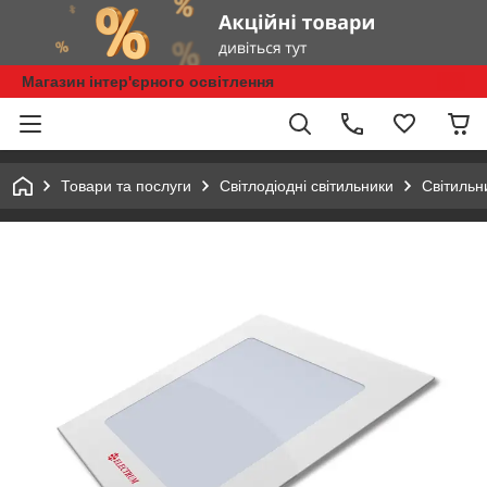
Магазин інтер'єрного освітлення
Товари та послуги
Світлодіодні світильники
Світильн