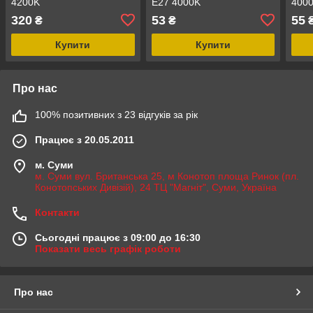
4200K
E27 4000K
400
320
53
55
₴
₴
Купити
Купити
Про нас
100% позитивних з 23 відгуків за рік
Працює з 20.05.2011
м. Суми
м. Суми вул. Британська 25, м Конотоп площа Ринок (пл.
Конотопських Дивізій), 24 ТЦ "Магніт", Суми, Україна
Контакти
Сьогодні працює з 09:00 до 16:30
Показати весь графік роботи
Про нас