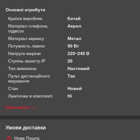
Основні атрибути
Країна виробник
Китай
Матеріал плафона,
Акрил
підвісок
Матеріал каркасу
Метал
Потужність лампи
90 Вт
Напруга мережі
220~240 В
Ступінь захисту IP
20
Тип вимикача
Настінний
Пульт дистанційного
Так
керування
Стан
Новий
Лампочки в комплекті
Ні
Приховати
Умови доставки
Нова Пошта