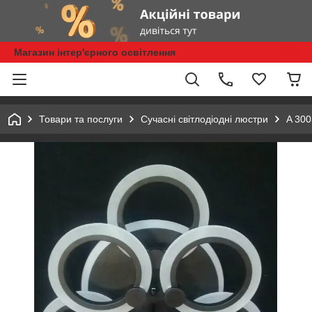
Магазин інтер'єрного освітлення
Товари та послуги
Сучасні світлодіодні люстри
A 300