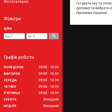
Фотогалерея
готувати їжу та спілк
допомогти вибрати ос
Приємних покупок!
Фільтри
Ціна
Графік роботи
09:00
16:30
ПОНЕДІЛОК
09:00
16:30
ВІВТОРОК
09:00
16:30
СЕРЕДА
09:00
16:30
ЧЕТВЕР
09:00
16:30
ПʼЯТНИЦЯ
Вихідний
СУБОТА
Вихідний
НЕДІЛЯ