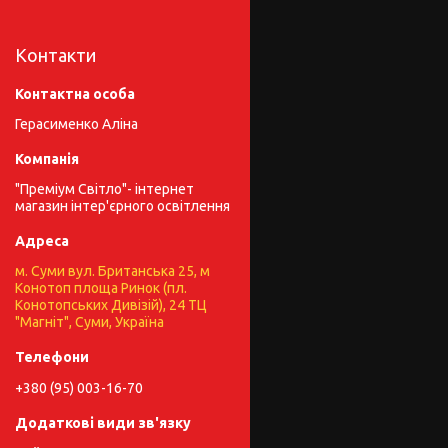
Контакти
Герасименко Аліна
"Преміум Світло"- інтернет
магазин інтер'єрного освітлення
м. Суми вул. Британська 25, м
Конотоп площа Ринок (пл.
Конотопських Дивізій), 24 ТЦ
"Магніт", Суми, Україна
+380 (95) 003-16-70