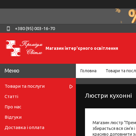
+380 (95) 003-16-70
Магазин інтер'єрного освітлення
Головна
Товари та посл
Товари та послуги
Люстри кухонні
Статті
Про нас
Відгуки
Магазин люстр "Премі
Доставка і оплата
збирається вся сім'я
красиво доповнити заг