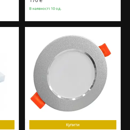
170 ₴
В наявності 10 од.
Купити