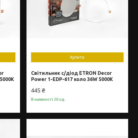
Купити
or
Світильник с/діод ETRON Decor
 5000K
Power 1-EDP-617 коло 36W 5000K
445 ₴
В наявності 20 од.