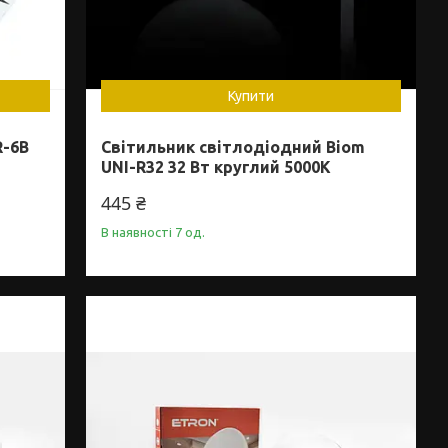
Купити
R-6B
Світильник світлодіодний Biom
UNI-R32 32 Вт круглий 5000K
445 ₴
В наявності 7 од.