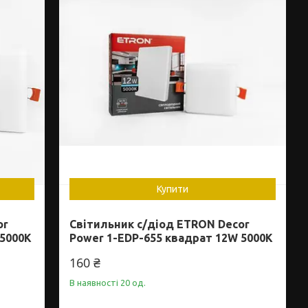
Купити
or
Світильник с/діод ETRON Decor
 5000K
Power 1-EDP-655 квадрат 12W 5000K
160 ₴
В наявності 20 од.