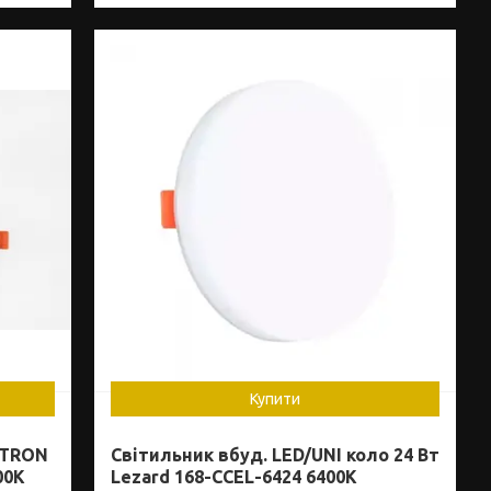
Купити
ETRON
Світильник вбуд. LED/UNI коло 24 Вт
00K
Lezard 168-CCEL-6424 6400К