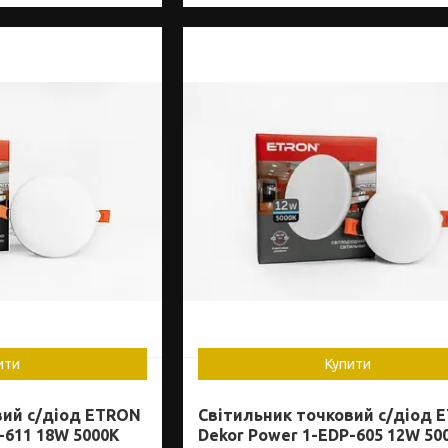
ити
Купити
вий с/діод ETRON
Світильник точковий с/діод 
-611 18W 5000K
Dekor Power 1-EDP-605 12W 50