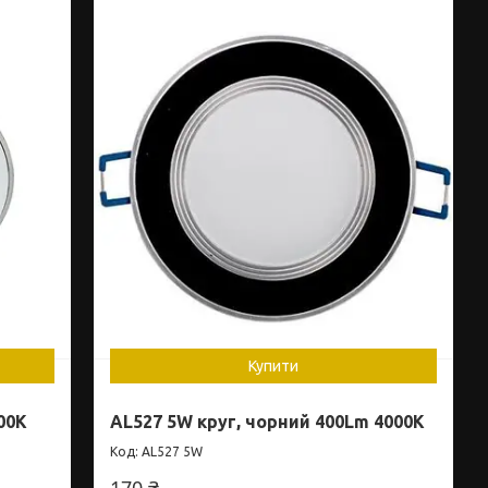
Купити
00K
AL527 5W круг, чорний 400Lm 4000K
AL527 5W