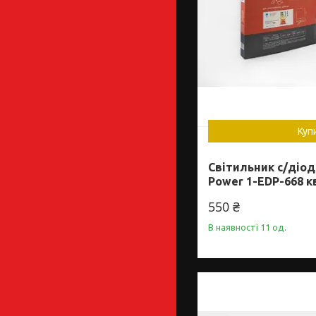
Куп
Світильник с/діо
Power 1-EDP-668 к
550 ₴
В наявності 11 од.