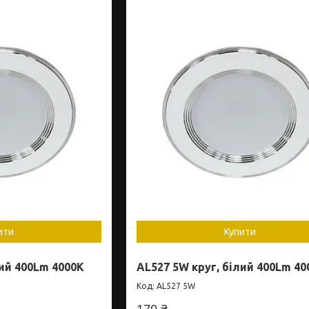
ити
Купити
лий 400Lm 4000K
AL527 5W круг, білий 400Lm 40
AL527 5W