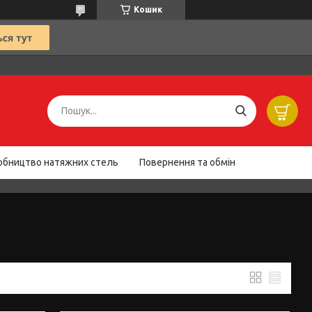
Кошик
обництво натяжних стель
Повернення та обмін