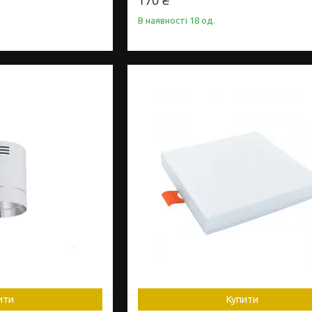
170 ₴
В наявності 18 од.
ити
Купити